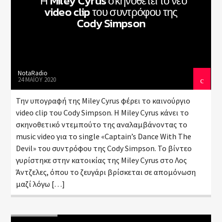
Η Miley Cyrus σκηνοθετεί το νέο
video clip του συντρόφου της
Cody Simpson
NotaRadio
24 ΜΑΪ́ΟΥ 2020
Την υπογραφή της Miley Cyrus φέρει το καινούργιο
video clip του Cody Simpson. Η Miley Cyrus κάνει το
σκηνοθετικό ντεμπούτο της αναλαμβάνοντας το
music video για το single «Captain’s Dance With The
Devil» του συντρόφου της Cody Simpson. Το βίντεο
γυρίστηκε στην κατοικίας της Miley Cyrus στο Λος
Άντζελες, όπου το ζευγάρι βρίσκεται σε απομόνωση
μαζί λόγω […]