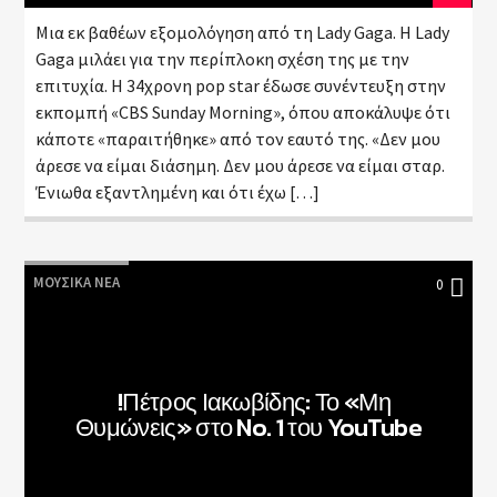
Μια εκ βαθέων εξομολόγηση από τη Lady Gaga. Η Lady
Gaga μιλάει για την περίπλοκη σχέση της με την
επιτυχία. Η 34χρονη pop star έδωσε συνέντευξη στην
εκπομπή «CBS Sunday Morning», όπου αποκάλυψε ότι
κάποτε «παραιτήθηκε» από τον εαυτό της. «Δεν μου
άρεσε να είμαι διάσημη. Δεν μου άρεσε να είμαι σταρ.
Ένιωθα εξαντλημένη και ότι έχω […]
ΜΟΥΣΙΚΆ ΝΈΑ
0
!Πέτρος Ιακωβίδης: Το «Μη
Θυμώνεις» στο No. 1 του YouTube