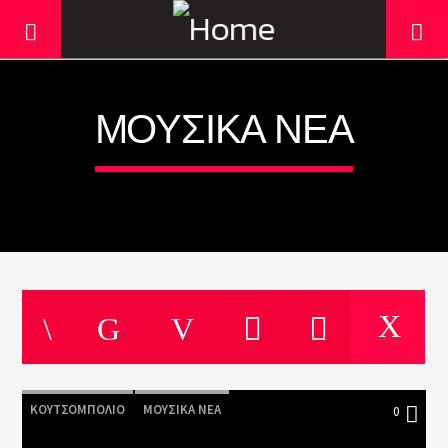
ΜΟΥΣΙΚΆ ΝΈΑ
Current track
Title
ΚΟΥΤΣΟΜΠΟΛΙΌ
ΜΟΥΣΙΚΆ ΝΈΑ
0
Artist