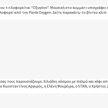
π που τιτλοφορείται “Οξυγόνο“. Μουσική στο κομμάτι υπογράφει 
λοφορεί από την Panik Oxygen. Δείτε παρακάτω το βίντεο κλιπ:
αι σας τους παρουσιάζουμε. Χιλιάδες κόσμου με παλμό και κέφι 
, ο Κωνσταντίνος Αργυρός, η Ελένη Φουρέιρα, ο STAN, o Xρήστο