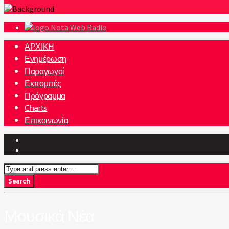
Nota Web Radio
ΑΡΧΙΚΗ
Ενημέρωση
Παραγωγοί
Εκπομπές
Πρόγραμμα
Charts
Επικοινωνία
Μουσικά Νέα