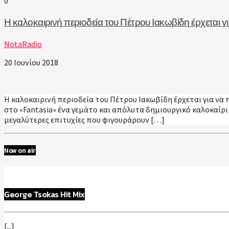
0
Η καλοκαιρινή περιοδεία του Πέτρου Ιακωβίδη έρχεται γ
NotaRadio
20 Ιουνίου 2018
Η καλοκαιρινή περιοδεία του Πέτρου Ιακωβίδη έρχεται για 
στο «Fantasia» ένα γεμάτο και απόλυτα δημιουργικό καλοκαίρι
μεγαλύτερες επιτυχίες που φιγουράρουν […]
Now on air
George Tsokas Hit Mix
[...]