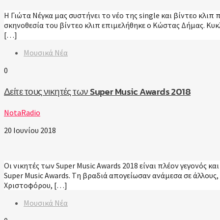
Η Γιώτα Νέγκα μας συστήνει το νέο της single και βίντεο κλι
σκηνοθεσία του βίντεο κλιπ επιμελήθηκε ο Κώστας Δήμας. Κυκ
[…]
Μουσικά Νέα
0
Δείτε τους νικητές των Super Music Awards 2018
NotaRadio
20 Ιουνίου 2018
Οι νικητές των Super Music Awards 2018 είναι πλέον γεγονός κ
Super Music Awards. Tη βραδιά απογείωσαν ανάμεσα σε άλλους
Χριστοφόρου, […]
Μουσικά Νέα