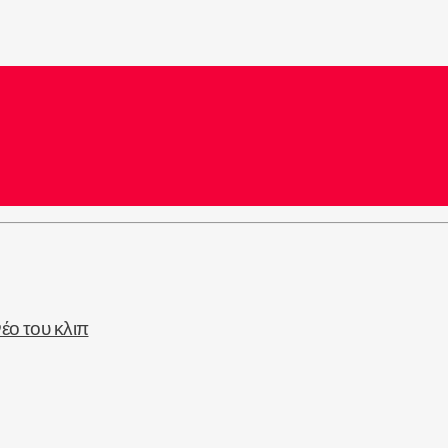
έο του κλιπ