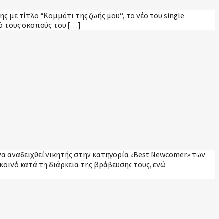
ς με τίτλο “Κομμάτι της ζωής μου“, το νέο του single
πό τους σκοπούς του […]
ε να αναδειχθεί νικητής στην κατηγορία «Best Newcomer» των
οινό κατά τη διάρκεια της βράβευσης τους, ενώ