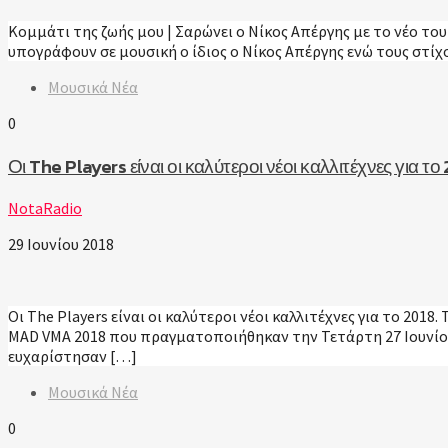
Κομμάτι της ζωής μου | Σαρώνει ο Νίκος Απέργης με το νέο του
υπογράφουν σε μουσική ο ίδιος ο Νίκος Απέργης ενώ τους στίχ
Μουσικά Νέα
0
Οι The Players είναι οι καλύτεροι νέοι καλλιτέχνες για το
NotaRadio
29 Ιουνίου 2018
Οι The Players είναι οι καλύτεροι νέοι καλλιτέχνες για το 20
MAD VMA 2018 που πραγματοποιήθηκαν την Τετάρτη 27 Ιουνίου 
ευχαρίστησαν […]
Μουσικά Νέα
0