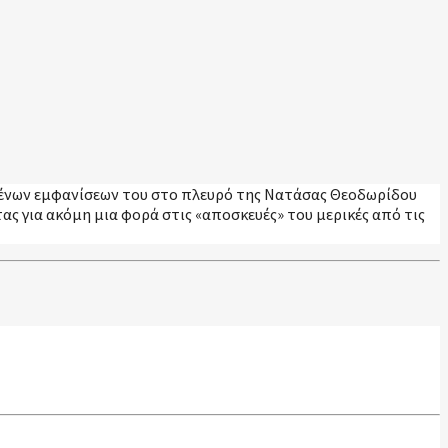
ημένων εμφανίσεων του στο πλευρό της Νατάσας Θεοδωρίδου
ας για ακόμη μια φορά στις «αποσκευές» του μερικές από τις