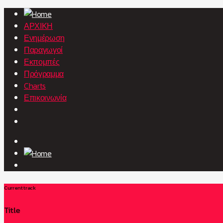
ΑΡΧΙΚΗ
Ενημέρωση
Παραγωγοί
Εκπομπές
Πρόγραμμα
Charts
Επικοινωνία
Current track
Title