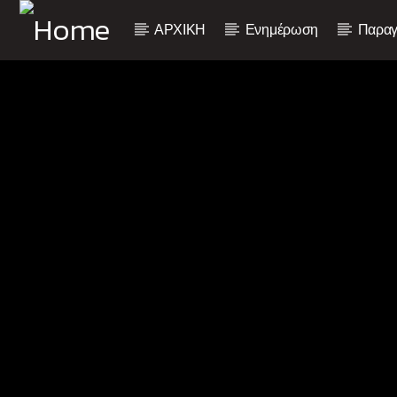
ΑΡΧΙΚΗ
Ενημέρωση
Παραγ
Current track
Title
Artist