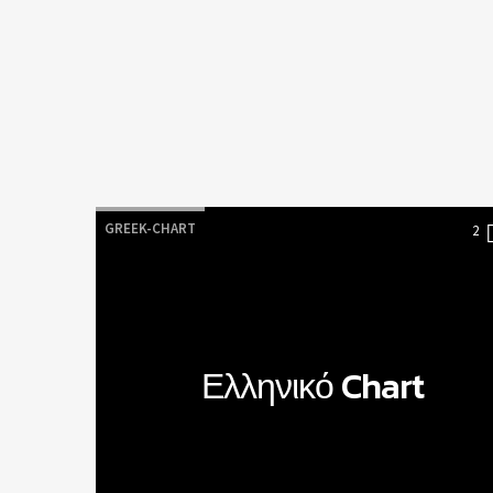
Tα 
GREEK-CHART
2
Ελληνικό Chart