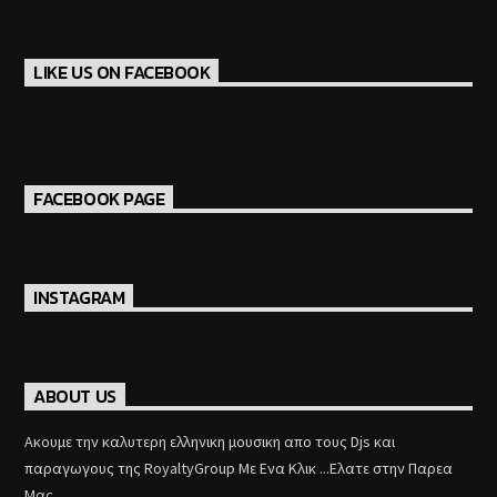
LIKE US ON FACEBOOK
FACEBOOK PAGE
INSTAGRAM
ABOUT US
Aκουμε την καλυτερη ελληνικη μουσικη απο τους Djs και
παραγωγους της RoyaltyGroup Με Ενα Κλικ ...Ελατε στην Παρεα
Μας