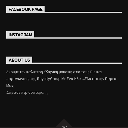
FACEBOOK PAGE
INSTAGRAM
ABOUT US
Aκουμε την καλυτερη ελληνικη μουσικη απο τους Djs και
παραγωγους της RoyaltyGroup Με Ενα Κλικ ...Ελατε στην Παρεα
Μας
Δάβασε περισσότερα