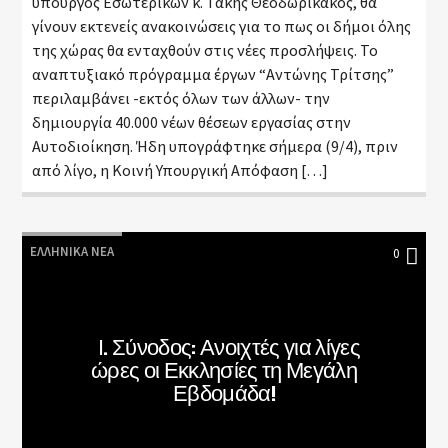
υπουργός Εσωτερικών κ. Τάκης Θεοδωρικάκος, θα
γίνουν εκτενείς ανακοινώσεις για το πως οι δήμοι όλης
της χώρας θα ενταχθούν στις νέες προσλήψεις. Το
αναπτυξιακό πρόγραμμα έργων “Αντώνης Τρίτσης”
περιλαμβάνει -εκτός όλων των άλλων- την
δημιουργία 40.000 νέων θέσεων εργασίας στην
Αυτοδιοίκηση. Ήδη υπογράφτηκε σήμερα (9/4), πριν
από λίγο, η Κοινή Υπουργική Απόφαση […]
ΕΛΛΗΝΙΚΆ ΝΈΑ
0
Ι. Σύνοδος: Ανοιχτές για λίγες
ώρες οι Εκκλησίες τη Μεγάλη
Εβδομάδα!