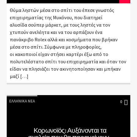
Θύμα ληστών μέσα στο σπίτι του έπεσε γνωστός
επιχειρηματίας της Μυκόνου, που διατηρεί
αλυσίδα σούπερ μάρκετ, με τους ληστές να τον
χτυπούν ανελέητα και να του αρπάζουν ένα
πανάκριβο Rolex αλλά και κοσμήματα που βρήκαν
μέσα στο σπίτι. Σύμφωνα με πληροφορίες,
οι κακοποιοί είχαν στήσει καρτέρι έξω από το
πολυτελέστατο σπίτι του επιχειρηματία και όταν τον
είδαν να πλησιάζει τον ακινητοποίησαν και μπήκαν
μαζί […]
ΕΛΛΗΝΙΚΆ ΝΈΑ
0
Κορωνοϊός: Αυξάνονται τα