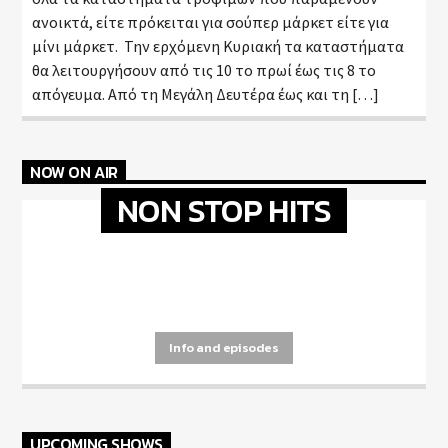
ανοικτά, είτε πρόκειται για σούπερ μάρκετ είτε για
μίνι μάρκετ. Την ερχόμενη Κυριακή τα καταστήματα
θα λειτουργήσουν από τις 10 το πρωί έως τις 8 το
απόγευμα. Από τη Μεγάλη Δευτέρα έως και τη […]
NOW ON AIR
NON STOP HITS
[...]
Info and episodes
UPCOMING SHOWS