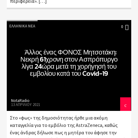
περιφέρεια». […]
ΕΛΛΗΝΙΚΆ ΝΈΑ
0
Άλλος ένας ΦΟΝΟΣ Μητσοτάκη:
Νεκρή 61χρονη στον Ασπρόπυργο
λίγα 24ώρα μετά τη χορήγησή του
εμβολίου κατά του Covid-19
NotaRadio
13 ΑΠΡΙΛΊΟΥ 2021
Στο «φως» της δημοσιότητας ήρθε μια ακόμη
καταγγελία για το εμβόλιο της AstraZeneca, καθώς
ένας άνδρας δήλωσε πως η μητέρα του άφησε την