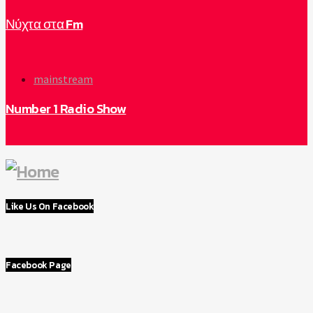
Νύχτα στα Fm
mainstream
Number 1 Radio Show
Like Us On Facebook
Facebook Page