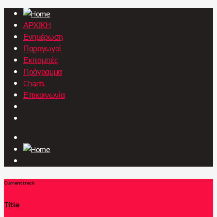
ΑΡΧΙΚΗ
Ενημέρωση
Παραγωγοί
Εκπομπές
Πρόγραμμα
Charts
Επικοινωνία
Current track
Title