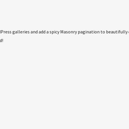
ress galleries and add a spicy Masonry pagination to beautifully 
d!