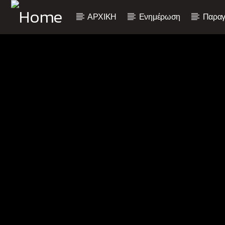
ΑΡΧΙΚΗ
Ενημέρωση
Παραγ
Current track
Title
Artist