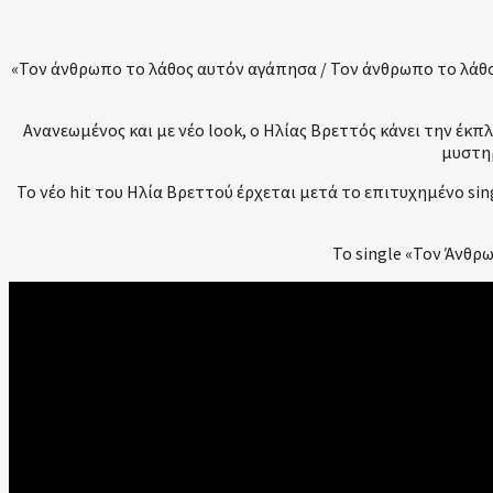
«Τον άνθρωπο το λάθος αυτόν αγάπησα / Τον άνθρωπο το λάθος
Ανανεωμένος και με νέο look, ο Ηλίας Βρεττός κάνει την έκ
μυστηρ
Το νέο hit του Ηλία Βρεττού έρχεται μετά το επιτυχημένο sin
Το single «Τον Άνθρ