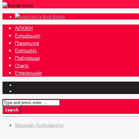
Nota Web Radio
ΑΡΧΙΚΗ
Ενημέρωση
Παραγωγοί
Εκπομπές
Πρόγραμμα
Charts
Επικοινωνία
Μουσικές Κυκλοφορίες