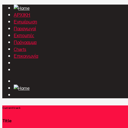
ΑΡΧΙΚΗ
Ενημέρωση
Παραγωγοί
Εκπομπές
Πρόγραμμα
Charts
Επικοινωνία
Current track
Title