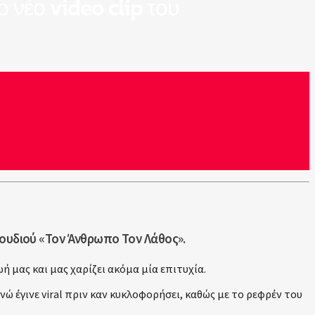
 νέο video clip του
γουδιού «Τον Άνθρωπο Τον Λάθος».
 μας και μας χαρίζει ακόμα μία επιτυχία.
ώ έγινε viral πριν καν κυκλοφορήσει, καθώς με το ρεφρέν του