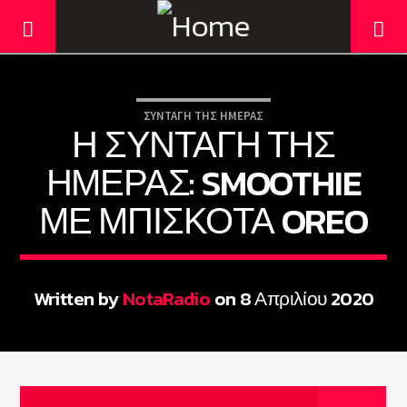
ΣΥΝΤΑΓΉ ΤΗΣ ΗΜΈΡΑΣ
Η ΣΥΝΤΑΓΉ ΤΗΣ
ΗΜΈΡΑΣ: SMOOTHIE
ΜΕ ΜΠΙΣΚΌΤΑ OREO
Written by
NotaRadio
on 8 Απριλίου 2020
Current track
Title
Artist