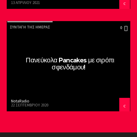
13 ΑΠΡΙΛΊΟΥ 2021
ΣΥΝΤΑΓΉ ΤΗΣ ΗΜΈΡΑΣ
0
Πανεύκολα Pancakes με σιρόπι
σφενδάμου!
NotaRadio
22 ΣΕΠΤΕΜΒΡΊΟΥ 2020