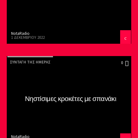
NotaRadio
1 ΔΕΚΕΜΒΡΊΟΥ 2022
ΣΥΝΤΑΓΉ ΤΗΣ ΗΜΈΡΑΣ
0
Νηστίσιμες κροκέτες με σπανάκι
NotaRadio