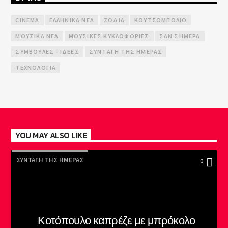
CINEMA
ΕΛΛΗΝΙΚΆ ΝΈΑ
ΖΏΔΙΑ
ΚΟΥΤΣΟΜΠΟΛΙΌ
ΜΟΥΣΙΚΆ ΝΈΑ
ΜΟΥΣΙΚΈΣ ΚΥΚΛΟΦΟΡΊΕΣ
ΣΑΝ ΣΉΜΕΡΑ
ΣΥΜΒΟΥΛΈΣ - ΙΔΈΕΣ
ΣΥΝΤΑΓΉ ΤΗΣ ΗΜΈΡΑΣ
ΤΕΧΝΟΛΟΓΊΑ
YOU MAY ALSO LIKE
ΣΥΝΤΑΓΉ ΤΗΣ ΗΜΈΡΑΣ
0
Κοτόπουλο καπρέζε με μπρόκολο