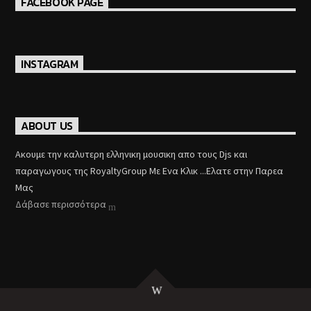
FACEBOOK PAGE
INSTAGRAM
ABOUT US
Aκουμε την καλυτερη ελληνικη μουσικη απο τους Djs και
παραγωγους της RoyaltyGroup Με Ενα Κλικ ...Ελατε στην Παρεα
Μας
Δάβασε περισσότερα