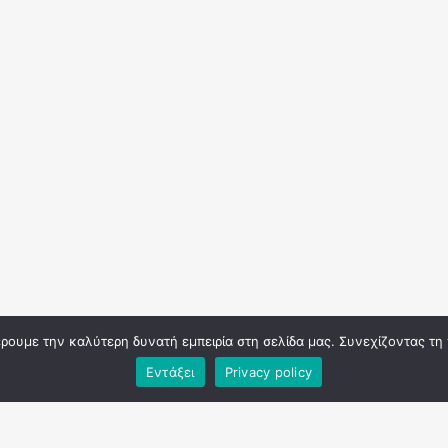
φέρουμε την καλύτερη δυνατή εμπειρία στη σελίδα μας. Συνεχίζοντας τη
Εντάξει
Privacy policy