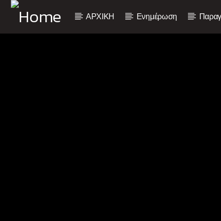
ΑΡΧΙΚΗ
Ενημέρωση
Παραγ
Current track
Title
Artist