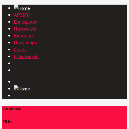
ΑΡΧΙΚΗ
Ενημέρωση
Παραγωγοί
Εκπομπές
Πρόγραμμα
Charts
Επικοινωνία
Current track
Title