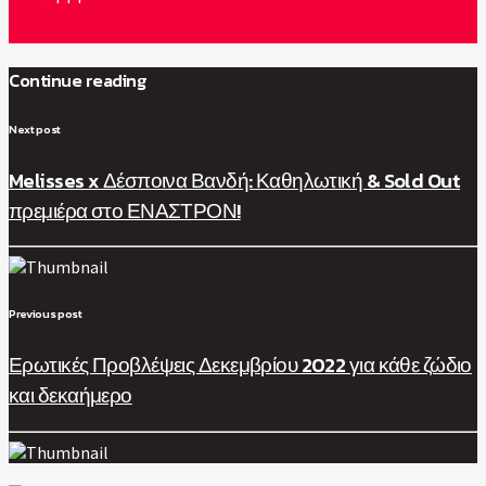
Continue reading
Next post
Melisses x Δέσποινα Βανδή: Καθηλωτική & Sold Out
πρεμιέρα στο ΕΝΑΣΤΡΟΝ!
Previous post
Ερωτικές Προβλέψεις Δεκεμβρίου 2022 για κάθε ζώδιο
και δεκαήμερο