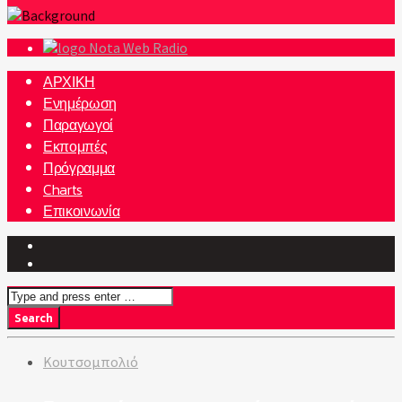
Nota Web Radio
ΑΡΧΙΚΗ
Ενημέρωση
Παραγωγοί
Εκπομπές
Πρόγραμμα
Charts
Επικοινωνία
Κουτσομπολιό