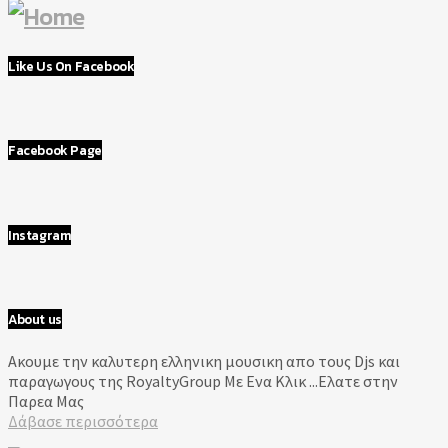
Like Us On Facebook
Facebook Page
Instagram
About us
Aκουμε την καλυτερη ελληνικη μουσικη απο τους Djs και
παραγωγους της RoyaltyGroup Με Ενα Κλικ ...Ελατε στην
Παρεα Μας
Δάβασε περισσότερα