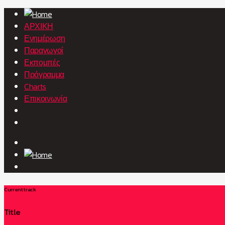
ΑΡΧΙΚΗ
Ενημέρωση
Παραγωγοί
Εκπομπές
Πρόγραμμα
Charts
Επικοινωνία
Current track
Title