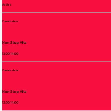
Artist
Current show
Non Stop Hits
12:00
14:00
Current show
Non Stop Hits
12:00
14:00