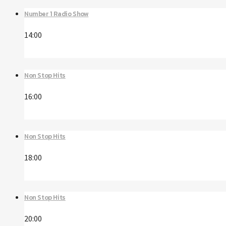
Number 1 Radio Show
14:00
Non Stop Hits
16:00
Non Stop Hits
18:00
Non Stop Hits
20:00