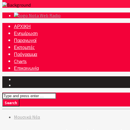
Nota Web Radio
ΑΡΧΙΚΗ
Ενημέρωση
Παραγωγοί
Εκπομπές
Πρόγραμμα
Charts
Επικοινωνία
Μουσικά Νέα