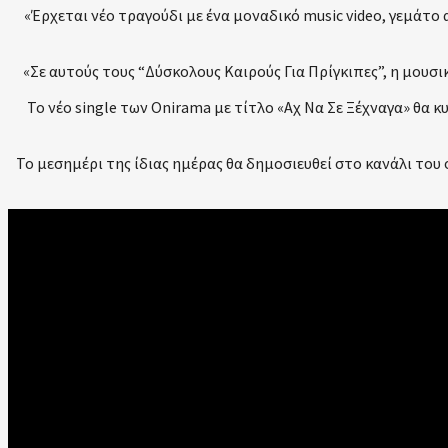
«Έρχεται νέο τραγούδι με ένα μοναδικό music video, γεμάτο
«Σε αυτούς τους “Δύσκολους Καιρούς Για Πρίγκιπες”, η μου
Το νέο single των Onirama με τίτλο «Αχ Να Σε Ξέχναγα» θα κ
Το μεσημέρι της ίδιας ημέρας θα δημοσιευθεί στο κανάλι του