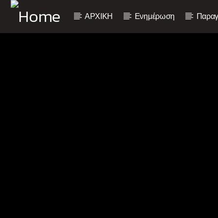
ΑΡΧΙΚΗ
Ενημέρωση
Παραγ
Current track
Title
Artist