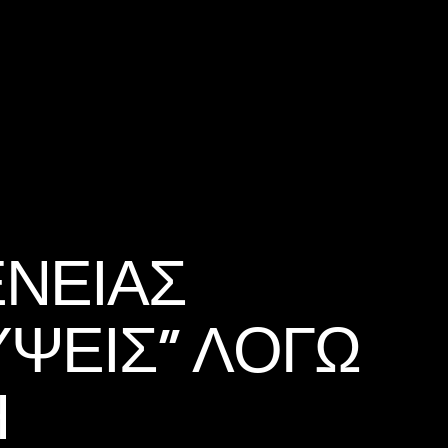
ΈΝΕΙΑΣ
ΎΨΕΙΣ” ΛΌΓΩ
Η