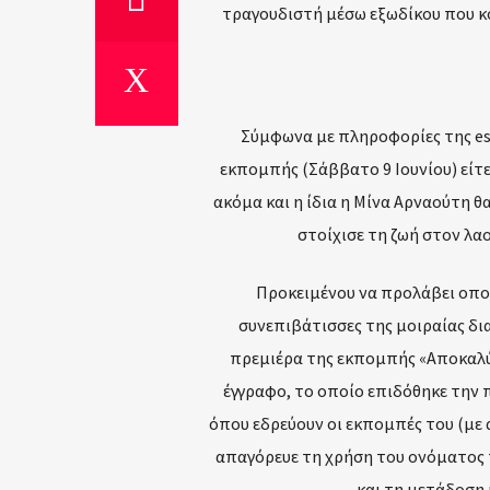
τραγουδιστή μέσω εξωδίκου που κ
Σύμφωνα με πληροφορίες της esp
εκπομπής (Σάββατο 9 Ιουνίου) είτ
ακόμα και η ίδια η Μίνα Αρναούτη θ
στοίχισε τη ζωή στον λα
Προκειμένου να προλάβει οπο
συνεπιβάτισσες της μοιραίας δι
πρεμιέρα της εκπομπής «Αποκαλύψ
έγγραφο, το οποίο επιδόθηκε την 
όπου εδρεύουν οι εκπομπές του (με 
απαγόρευε τη χρήση του ονόματος
και τη μετάδοση