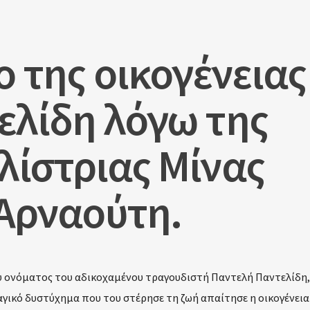
ο της οικογένειας
ελίδη λόγω της
λίστριας Μίνας
Αρναούτη.
 ονόματος του αδικοχαμένου τραγουδιστή Παντελή Παντελίδη,
αγικό δυστύχημα που του στέρησε τη ζωή απαίτησε η οικογένεια