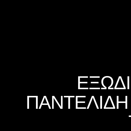
ΕΞΏΔΙ
ΠΑΝΤΕΛΊΔΗ 