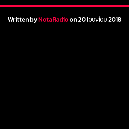
Written by
NotaRadio
on 20 Ιουνίου 2018